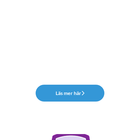
Läs mer här