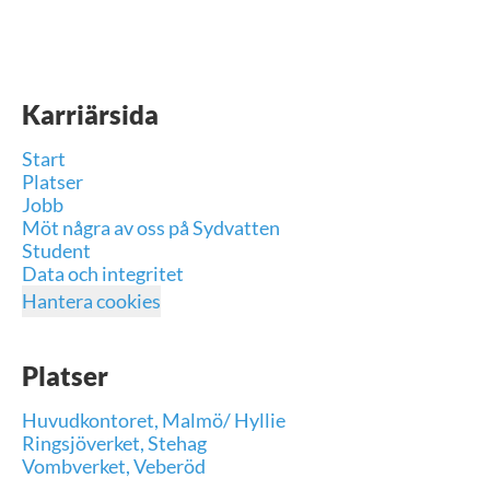
Karriärsida
Start
Platser
Jobb
Möt några av oss på Sydvatten
Student
Data och integritet
Hantera cookies
Platser
Huvudkontoret, Malmö/ Hyllie
Ringsjöverket, Stehag
Vombverket, Veberöd