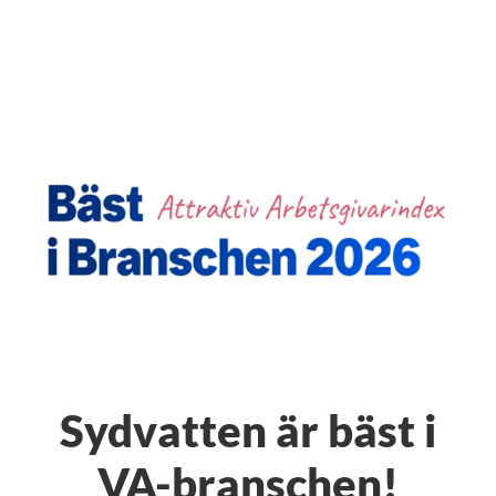
Sydvatten är bäst i
VA-branschen!