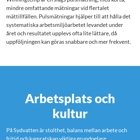
mindre omfattande mätningar vid flertalet
mättillfällen. Pulsmätningar hjälper till att hålla det
systematiska arbetsmiljöarbetet levandet under
året och resultatet upplevs ofta lite lättare, då
uppföljningen kan göras snabbare och mer frekvent.
Arbetsplats och
kultur
På Sydvatten är stolthet, balans mellan arbete och
fritid och kamratskap viktiga grundpelare.