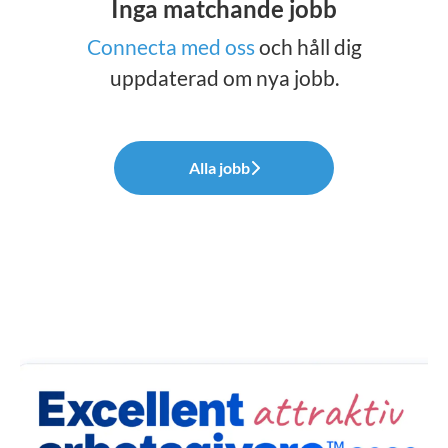
Inga matchande jobb
Connecta med oss
och håll dig
uppdaterad om nya jobb.
Alla jobb