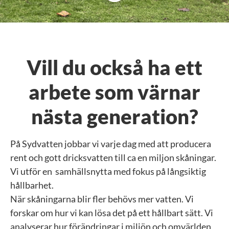
Vill du också ha ett
arbete som värnar
nästa generation?
På Sydvatten jobbar vi varje dag med att producera
rent och gott dricksvatten till ca en miljon skåningar.
Vi utför en samhällsnytta med fokus på långsiktig
hållbarhet.
När skåningarna blir fler behövs mer vatten. Vi
forskar om hur vi kan lösa det på ett hållbart sätt. Vi
analyserar hur förändringar i miljön och omvärlden