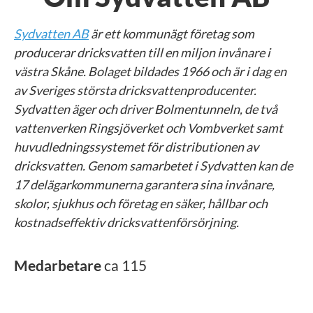
Sydvatten AB
är ett kommunägt företag som
producerar dricksvatten till en miljon invånare i
västra Skåne. Bolaget bildades 1966 och är i dag en
av Sveriges största dricksvattenproducenter.
Sydvatten äger och driver Bolmentunneln, de två
vattenverken Ringsjöverket och Vombverket samt
huvudledningssystemet för distributionen av
dricksvatten. Genom samarbetet i Sydvatten kan de
17 delägarkommunerna garantera sina invånare,
skolor, sjukhus och företag en säker, hållbar och
kostnadseffektiv dricksvattenförsörjning.
Medarbetare
ca 115