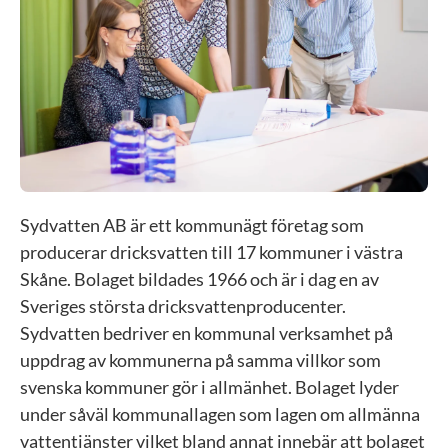
Sydvatten AB är ett kommunägt företag som
producerar dricksvatten till 17 kommuner i västra
Skåne. Bolaget bildades 1966 och är i dag en av
Sveriges största dricksvattenproducenter.
Sydvatten bedriver en kommunal verksamhet på
uppdrag av kommunerna på samma villkor som
svenska kommuner gör i allmänhet. Bolaget lyder
under såväl kommunallagen som lagen om allmänna
vattentjänster vilket bland annat innebär att bolaget