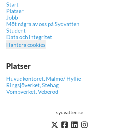
Start
Platser
Jobb
Möt några av oss på Sydvatten
Student
Data och integritet
Hantera cookies
Platser
Huvudkontoret, Malmö/ Hyllie
Ringsjöverket, Stehag
Vombverket, Veberöd
sydvatten.se