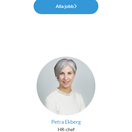
Alla jobb
Petra Ekberg
HR-chef