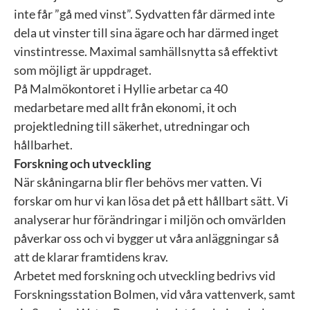
inte får ”gå med vinst”. Sydvatten får därmed inte
dela ut vinster till sina ägare och har därmed inget
vinstintresse. Maximal samhällsnytta så effektivt
som möjligt är uppdraget.
På Malmökontoret i Hyllie arbetar ca 40
medarbetare med allt från ekonomi, it och
projektledning till säkerhet, utredningar och
hållbarhet.
Forskning och utveckling
När skåningarna blir fler behövs mer vatten. Vi
forskar om hur vi kan lösa det på ett hållbart sätt. Vi
analyserar hur förändringar i miljön och omvärlden
påverkar oss och vi bygger ut våra anläggningar så
att de klarar framtidens krav.
Arbetet med forskning och utveckling bedrivs vid
Forskningsstation Bolmen, vid våra vattenverk, samt