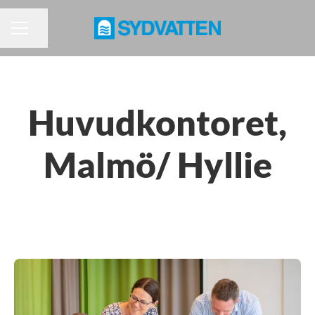
Dela sidan
KARRIÄRMENY
Huvudkontoret,
Malmö/ Hyllie