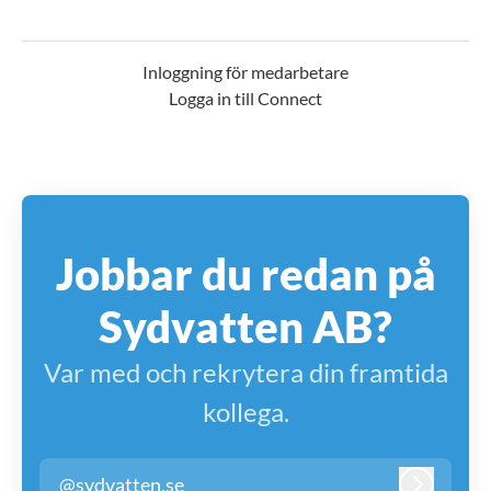
Inloggning för medarbetare
Logga in till Connect
Jobbar du redan på
Sydvatten AB?
Var med och rekrytera din framtida
kollega.
@sydvatten.se