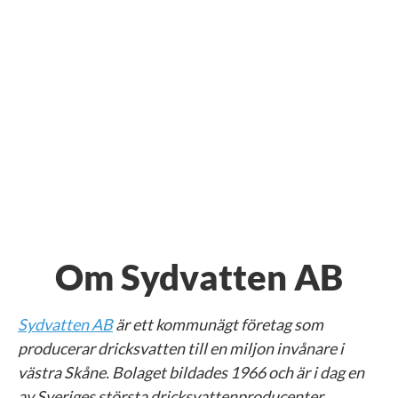
Om Sydvatten AB
Sydvatten AB
är ett kommunägt företag som
producerar dricksvatten till en miljon invånare i
västra Skåne. Bolaget bildades 1966 och är i dag en
av Sveriges största dricksvattenproducenter.