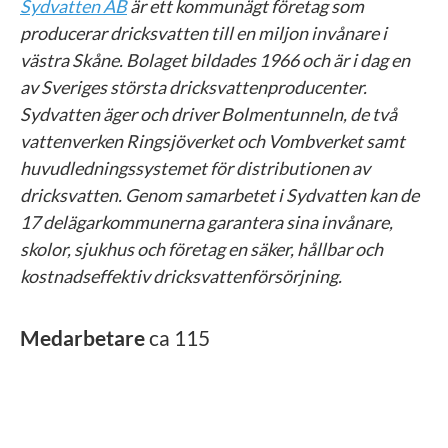
Sydvatten AB
är ett kommunägt företag som
producerar dricksvatten till en miljon invånare i
västra Skåne. Bolaget bildades 1966 och är i dag en
av Sveriges största dricksvattenproducenter.
Sydvatten äger och driver Bolmentunneln, de två
vattenverken Ringsjöverket och Vombverket samt
huvudledningssystemet för distributionen av
dricksvatten. Genom samarbetet i Sydvatten kan de
17 delägarkommunerna garantera sina invånare,
skolor, sjukhus och företag en säker, hållbar och
kostnadseffektiv dricksvattenförsörjning.
Medarbetare
ca 115