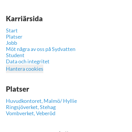
Karriärsida
Start
Platser
Jobb
Möt några av oss på Sydvatten
Student
Data och integritet
Hantera cookies
Platser
Huvudkontoret, Malmö/ Hyllie
Ringsjöverket, Stehag
Vombverket, Veberöd