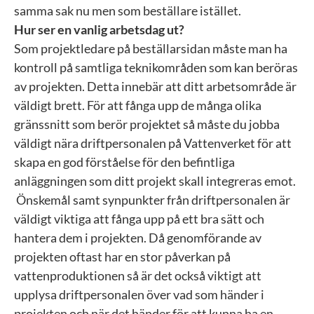
samma sak nu men som beställare istället.
Hur ser en vanlig arbetsdag ut?
Som projektledare på beställarsidan måste man ha
kontroll på samtliga teknikområden som kan beröras
av projekten. Detta innebär att ditt arbetsområde är
väldigt brett. För att fånga upp de många olika
gränssnitt som berör projektet så måste du jobba
väldigt nära driftpersonalen på Vattenverket för att
skapa en god förståelse för den befintliga
anläggningen som ditt projekt skall integreras emot.
Önskemål samt synpunkter från driftpersonalen är
väldigt viktiga att fånga upp på ett bra sätt och
hantera dem i projekten. Då genomförande av
projekten oftast har en stor påverkan på
vattenproduktionen så är det också viktigt att
upplysa driftpersonalen över vad som händer i
projekten och när det händer för att kunna ha en