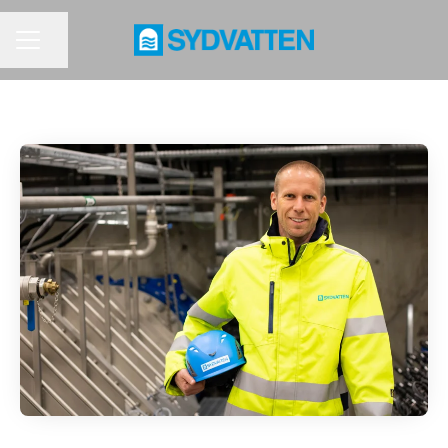
Dela sidan
KARRIÄRMENY