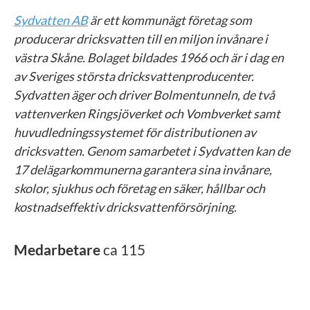
Sydvatten AB
är ett kommunägt företag som
producerar dricksvatten till en miljon invånare i
västra Skåne. Bolaget bildades 1966 och är i dag en
av Sveriges största dricksvattenproducenter.
Sydvatten äger och driver Bolmentunneln, de två
vattenverken Ringsjöverket och Vombverket samt
huvudledningssystemet för distributionen av
dricksvatten. Genom samarbetet i Sydvatten kan de
17 delägarkommunerna garantera sina invånare,
skolor, sjukhus och företag en säker, hållbar och
kostnadseffektiv dricksvattenförsörjning.
Medarbetare
ca 115