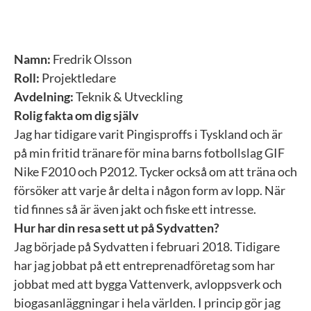
Namn:
Fredrik Olsson
Roll:
Projektledare
Avdelning:
Teknik & Utveckling
Rolig fakta om dig själv
Jag har tidigare varit Pingisproffs i Tyskland och är
på min fritid tränare för mina barns fotbollslag GIF
Nike F2010 och P2012. Tycker också om att träna och
försöker att varje år delta i någon form av lopp. När
tid finnes så är även jakt och fiske ett intresse.
Hur har din resa sett ut på Sydvatten?
Jag började på Sydvatten i februari 2018. Tidigare
har jag jobbat på ett entreprenadföretag som har
jobbat med att bygga Vattenverk, avloppsverk och
biogasanläggningar i hela världen. I princip gör jag