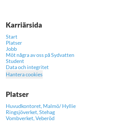
Karriärsida
Start
Platser
Jobb
Möt några av oss på Sydvatten
Student
Data och integritet
Hantera cookies
Platser
Huvudkontoret, Malmö/ Hyllie
Ringsjöverket, Stehag
Vombverket, Veberöd