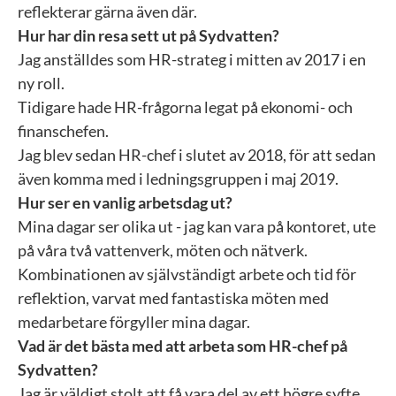
reflekterar gärna även där.
Hur har din resa sett ut på Sydvatten?
Jag anställdes som HR-strateg i mitten av 2017 i en
ny roll.
Tidigare hade HR-frågorna legat på ekonomi- och
finanschefen.
Jag blev sedan HR-chef i slutet av 2018, för att sedan
även komma med i ledningsgruppen i maj 2019.
Hur ser en vanlig arbetsdag ut?
Mina dagar ser olika ut - jag kan vara på kontoret, ute
på våra två vattenverk, möten och nätverk.
Kombinationen av självständigt arbete och tid för
reflektion, varvat med fantastiska möten med
medarbetare förgyller mina dagar.
Vad är det bästa med att arbeta som HR-chef på
Sydvatten?
Jag är väldigt stolt att få vara del av ett högre syfte