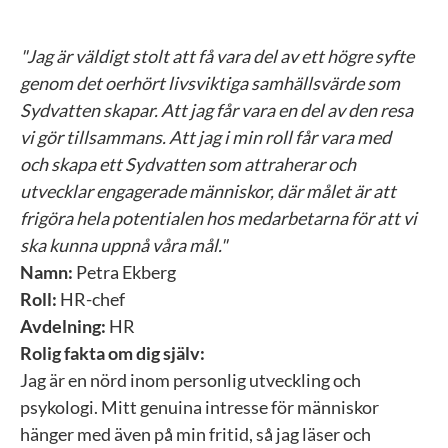
"Jag är väldigt stolt att få vara del av ett högre syfte
genom det oerhört livsviktiga samhällsvärde som
Sydvatten skapar. Att jag får vara en del av den resa
vi gör tillsammans. Att jag i min roll får vara med
och skapa ett Sydvatten som attraherar och
utvecklar engagerade människor, där målet är att
frigöra hela potentialen hos medarbetarna för att vi
ska kunna uppnå våra mål."
Namn:
Petra Ekberg
Roll:
HR-chef
Avdelning:
HR
Rolig fakta om dig själv:
Jag är en nörd inom personlig utveckling och
psykologi. Mitt genuina intresse för människor
hänger med även på min fritid, så jag läser och