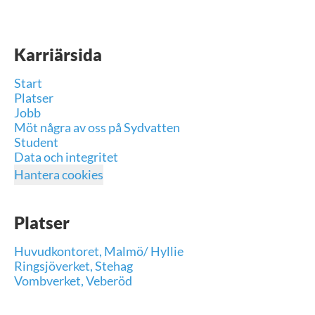
Karriärsida
Start
Platser
Jobb
Möt några av oss på Sydvatten
Student
Data och integritet
Hantera cookies
Platser
Huvudkontoret, Malmö/ Hyllie
Ringsjöverket, Stehag
Vombverket, Veberöd