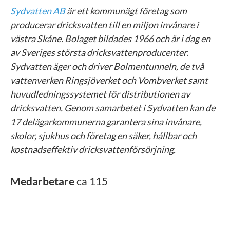
Sydvatten AB
är ett kommunägt företag som
producerar dricksvatten till en miljon invånare i
västra Skåne. Bolaget bildades 1966 och är i dag en
av Sveriges största dricksvattenproducenter.
Sydvatten äger och driver Bolmentunneln, de två
vattenverken Ringsjöverket och Vombverket samt
huvudledningssystemet för distributionen av
dricksvatten. Genom samarbetet i Sydvatten kan de
17 delägarkommunerna garantera sina invånare,
skolor, sjukhus och företag en säker, hållbar och
kostnadseffektiv dricksvattenförsörjning.
Medarbetare
ca 115