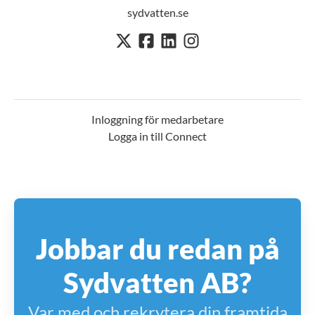
sydvatten.se
Inloggning för medarbetare
Logga in till Connect
Jobbar du redan på
Sydvatten AB?
Var med och rekrytera din framtida