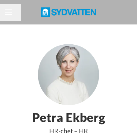
Dela sidan
KARRIÄRMENY
Petra Ekberg
HR-chef – HR