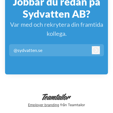
Jobbar du redan på
Sydvatten AB?
Var med och rekrytera din framtida
kollega.
@sydvatten.se
Logga in
Employer branding
från Teamtailor