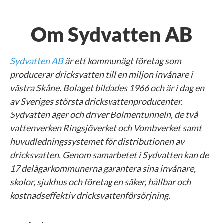
Om Sydvatten AB
Sydvatten AB
är ett kommunägt företag som
producerar dricksvatten till en miljon invånare i
västra Skåne. Bolaget bildades 1966 och är i dag en
av Sveriges största dricksvattenproducenter.
Sydvatten äger och driver Bolmentunneln, de två
vattenverken Ringsjöverket och Vombverket samt
huvudledningssystemet för distributionen av
dricksvatten. Genom samarbetet i Sydvatten kan de
17 delägarkommunerna garantera sina invånare,
skolor, sjukhus och företag en säker, hållbar och
kostnadseffektiv dricksvattenförsörjning.