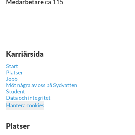
Medarbetare
ca 115
Karriärsida
Start
Platser
Jobb
Möt några av oss på Sydvatten
Student
Data och integritet
Hantera cookies
Platser